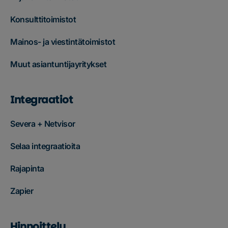
Konsulttitoimistot
Mainos- ja viestintätoimistot
Muut asiantuntijayritykset
Integraatiot
Severa + Netvisor
Selaa integraatioita
Rajapinta
Zapier
Hinnoittelu