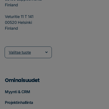
Finland
Veturitie 11 T 141
00520 Helsinki
Finland
Valitse tuote
Ominaisuudet
Myynti & CRM
Projektinhallinta