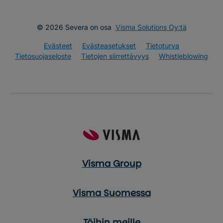
© 2026 Severa on osa
Visma Solutions Oy:tä
Evästeet
Evästeasetukset
Tietoturva
Tietosuojaseloste
Tietojen siirrettävyys
Whistleblowing
Visma Group
Visma Suomessa
Töihin meille