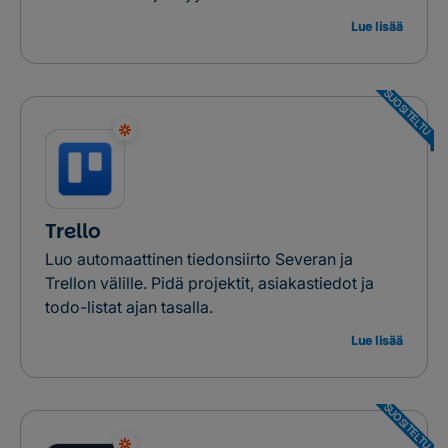
Lue lisää
SUOSITELTU
Trello
Luo automaattinen tiedonsiirto Severan ja
Trellon välille. Pidä projektit, asiakastiedot ja
todo-listat ajan tasalla.
Lue lisää
SUOSITELTU