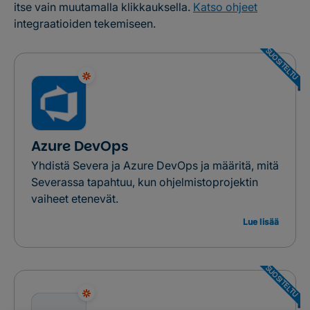
itse vain muutamalla klikkauksella.
Katso ohjeet
integraatioiden tekemiseen.
SUOSITELTU
Azure DevOps
Yhdistä Severa ja Azure DevOps ja määritä, mitä
Severassa tapahtuu, kun ohjelmistoprojektin
vaiheet etenevät.
Lue lisää
SUOSITELTU