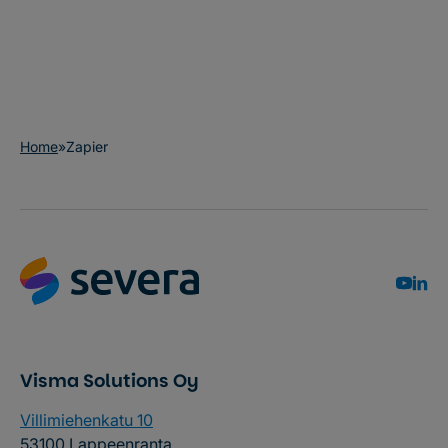
Home
»
Zapier
Visma Solutions Oy
Villimiehenkatu 10
53100 Lappeenranta