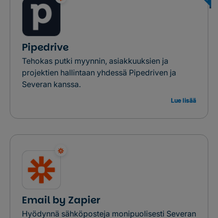
Pipedrive
Tehokas putki myynnin, asiakkuuksien ja
projektien hallintaan yhdessä Pipedriven ja
Severan kanssa.
Lue lisää
Email by Zapier
Hyödynnä sähköposteja monipuolisesti Severan