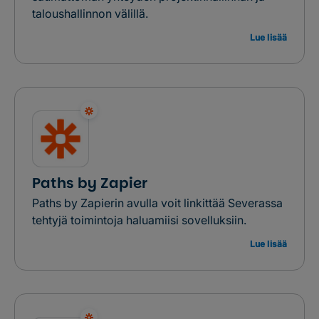
taloushallinnon välillä.
Lue lisää
Paths by Zapier
Paths by Zapierin avulla voit linkittää Severassa
tehtyjä toimintoja haluamiisi sovelluksiin.
Lue lisää