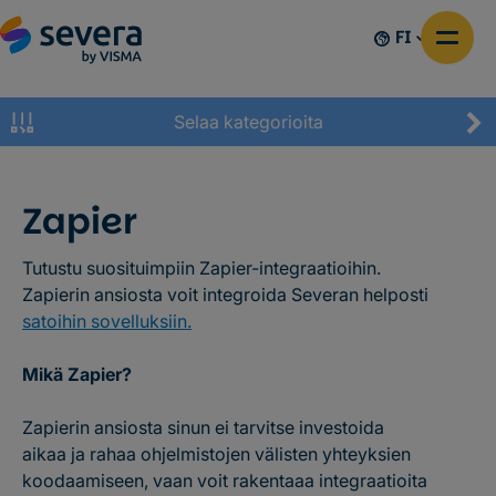
FI
Selaa kategorioita
Zapier
Tutustu suosituimpiin Zapier-integraatioihin.
Zapierin ansiosta voit integroida Severan helposti
satoihin sovelluksiin.
Mikä Zapier?
Zapierin ansiosta sinun ei tarvitse investoida
aikaa ja rahaa ohjelmistojen välisten yhteyksien
koodaamiseen, vaan voit rakentaaa integraatioita