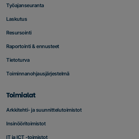
Työajanseuranta
Laskutus
Resursointi
Raportointi & ennusteet
Tietoturva
Toiminnanohjausjärjestelmä
Toimialat
Arkkitehti- ja suunnittelutoimistot
Insinööritoimistot
IT ja ICT -toimistot