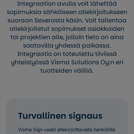
Integraation avulla voit lähettää
sopimuksia sähköiseen allekirjoitukseen
suoraan Severasta käsin. Voit tallentaa
allekirjoitetut sopimukset asiakkaiden
tai projektien alle, jolloin tieto on aina
saatavilla yhdessä paikassa.
Integraatio on toteutettu tiiviissä
yhteistyössä Visma Solutions Oy:n eri
tuotteiden välillä.
Turvallinen signaus
Visma Sign vaatii allekirjoittavalta henkilöltä