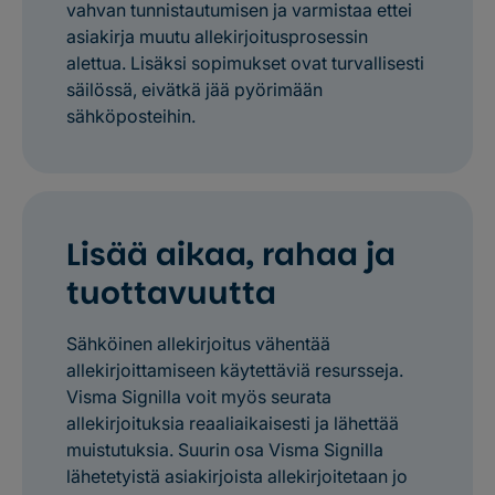
vahvan tunnistautumisen ja varmistaa ettei
asiakirja muutu allekirjoitusprosessin
alettua. Lisäksi sopimukset ovat turvallisesti
säilössä, eivätkä jää pyörimään
sähköposteihin.
Lisää aikaa, rahaa ja
tuottavuutta
Sähköinen allekirjoitus vähentää
allekirjoittamiseen käytettäviä resursseja.
Visma Signilla voit myös seurata
allekirjoituksia reaaliaikaisesti ja lähettää
muistutuksia. Suurin osa Visma Signilla
lähetetyistä asiakirjoista allekirjoitetaan jo