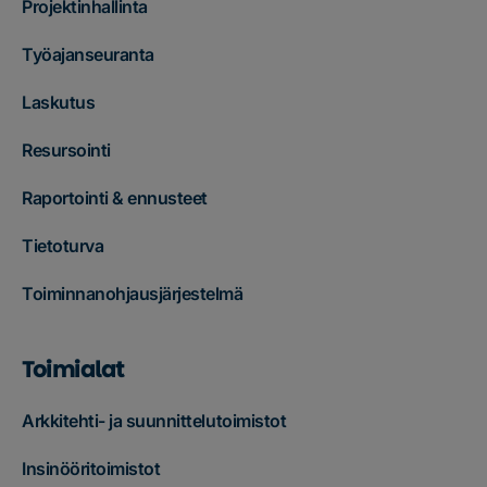
Projektinhallinta
Työajanseuranta
Laskutus
Resursointi
Raportointi & ennusteet
Tietoturva
Toiminnanohjausjärjestelmä
Toimialat
Arkkitehti- ja suunnittelutoimistot
Insinööritoimistot