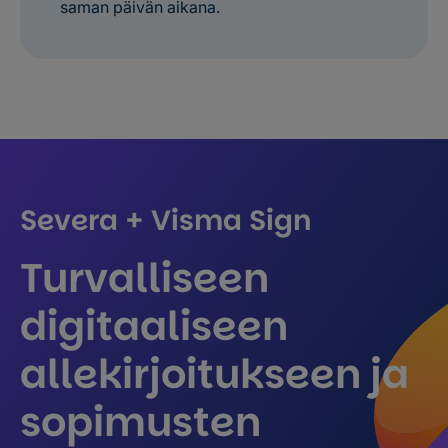
saman päivän aikana.
Severa + Visma Sign
Turvalliseen
digitaaliseen
allekirjoitukseen ja
sopimusten