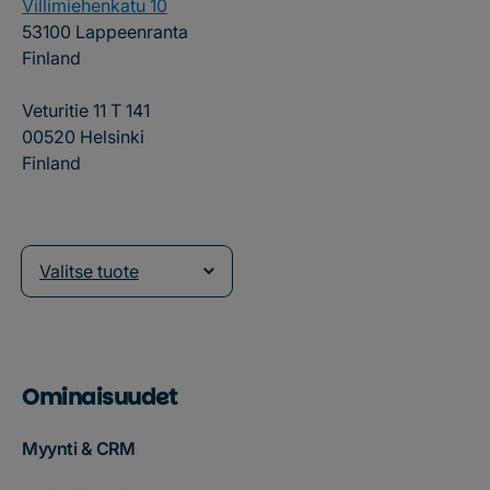
Villimiehenkatu 10
53100 Lappeenranta
Finland
Veturitie 11 T 141
00520 Helsinki
Finland
Valitse tuote
Ominaisuudet
Myynti & CRM