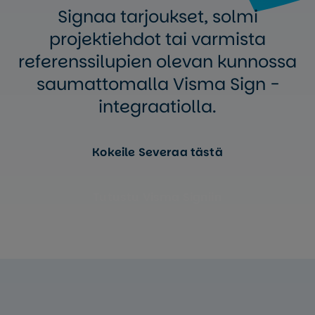
Signaa tarjoukset, solmi
projektiehdot tai varmista
referenssilupien olevan kunnossa
saumattomalla Visma Sign -
integraatiolla.
Kokeile Severaa tästä
Tutustu Visma Signiin