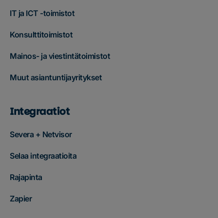
IT ja ICT -toimistot
Konsulttitoimistot
Mainos- ja viestintätoimistot
Muut asiantuntijayritykset
Integraatiot
Severa + Netvisor
Selaa integraatioita
Rajapinta
Zapier