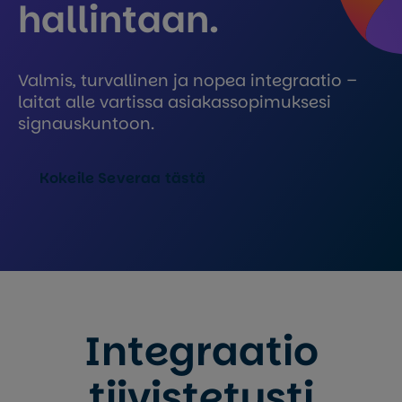
hallintaan.
Valmis, turvallinen ja nopea integraatio –
laitat alle vartissa asiakassopimuksesi
signauskuntoon.
Kokeile Severaa tästä
Integraatio
tiivistetysti