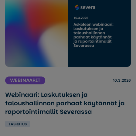
WEBINAARIT
10.3.2026
Webinaari: Laskutuksen ja
taloushallinnon parhaat käytännöt ja
raportointimallit Severassa
LASKUTUS