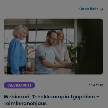
Katso lisää
WEBINAARIT
15.4.2020
Webinaari: Tehokkaampia työpäiviä –
Toiminnanohjaus