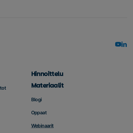
Hinnoittelu
Materiaalit
tot
Blogi
Oppaat
Webinaarit