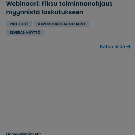
Webinaari: Fiksu toiminnanohjaus
myynnistä laskutukseen
PROJEKTIT
RAPORTOINTI JA MITTARIT
SEVERAN KÄYTTÖ
Katso lisää
Home
»
Webinaarit