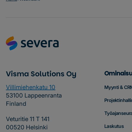
Visma Solutions Oy
Ominaisu
Villimiehenkatu 10
Myynti & CR
53100 Lappeenranta
Projektinhalli
Finland
Työajanseur
Veturitie 11 T 141
Laskutus
00520 Helsinki