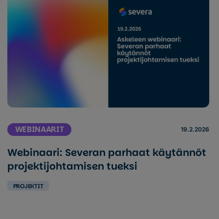
WEBINAARIT
19.2.2026
Webinaari: Severan parhaat käytännöt
projektijohtamisen tueksi
PROJEKTIT