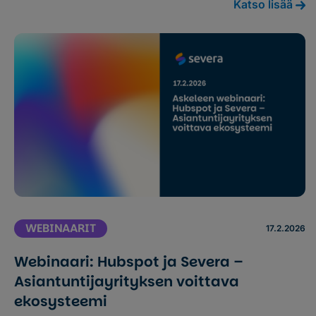
Katso lisää
WEBINAARIT
17.2.2026
Webinaari: Hubspot ja Severa –
Asiantuntijayrityksen voittava
ekosysteemi