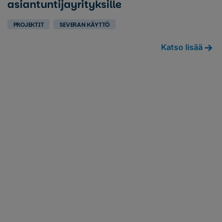
asiantuntijayrityksille
PROJEKTIT
SEVERAN KÄYTTÖ
Katso lisää