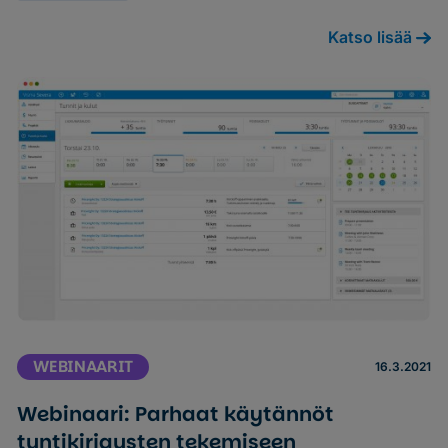
Katso lisää
WEBINAARIT
16.3.2021
Webinaari: Parhaat käytännöt
tuntikirjausten tekemiseen