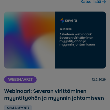
Katso lisää
WEBINAARIT
12.2.2026
Webinaari: Severan virittäminen
myyntityöhön ja myynnin johtamiseen
CRM & MYYNTI