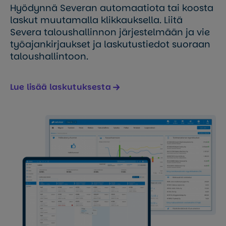
Hyödynnä Severan automaatiota tai koosta
laskut muutamalla klikkauksella. Liitä
Severa taloushallinnon järjestelmään ja vie
työajankirjaukset ja laskutustiedot suoraan
taloushallintoon.
Lue lisää laskutuksesta