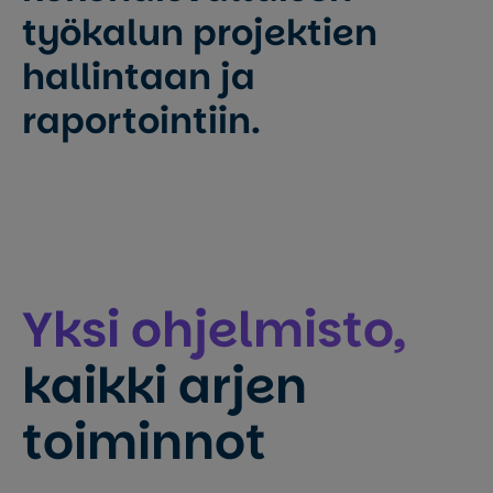
työkalun projektien
hallintaan ja
raportointiin.
Yksi ohjelmisto,
kaikki arjen
toiminnot