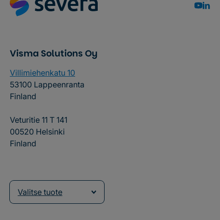
Visma Solutions Oy
Villimiehenkatu 10
53100 Lappeenranta
Finland
Veturitie 11 T 141
00520 Helsinki
Finland
Valitse tuote