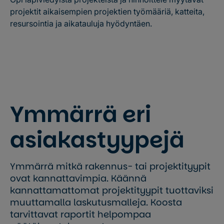
projektit aikaisempien projektien työmääriä, katteita,
resursointia ja aikatauluja hyödyntäen.
Ymmärrä eri
asiakastyypejä
Ymmärrä mitkä rakennus- tai projektityypit
ovat kannattavimpia. Käännä
kannattamattomat projektityypit tuottaviksi
muuttamalla laskutusmalleja. Koosta
tarvittavat raportit helpompaa