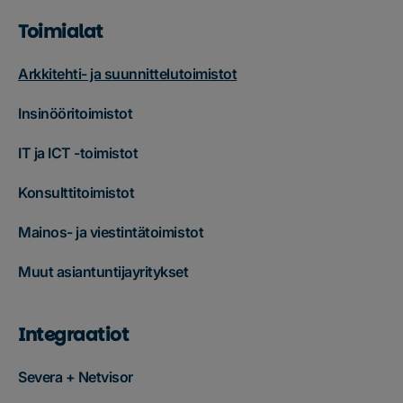
Toimialat
Arkkitehti- ja suunnittelutoimistot
Insinööritoimistot
IT ja ICT -toimistot
Konsulttitoimistot
Mainos- ja viestintätoimistot
Muut asiantuntijayritykset
Integraatiot
Severa + Netvisor