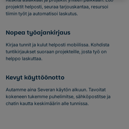
projektit helposti, seuraa tarjouskantaa, resursoi
tiimin työt ja automatisoi laskutus.
Nopea työajankirjaus
Kirjaa tunnit ja kulut helposti mobiilissa. Kohdista
tuntikirjaukset suoraan projekteille, josta työ on
helppo laskuttaa.
Kevyt käyttöönotto
Autamme aina Severan käytön alkuun. Tavoitat
kokeneen tukemme puhelimitse, sähköpostitse ja
chatin kautta keskimäärin alle tunnissa.