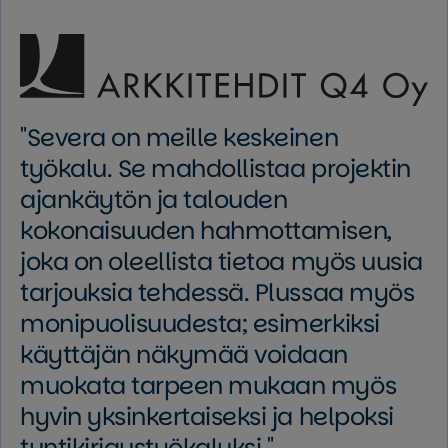
Severa on meille keskeinen
työkalu. Se mahdollistaa projektin
ajankäytön ja talouden
kokonaisuuden hahmottamisen,
joka on oleellista tietoa myös uusia
tarjouksia tehdessä. Plussaa myös
monipuolisuudesta; esimerkiksi
käyttäjän näkymää voidaan
muokata tarpeen mukaan myös
hyvin yksinkertaiseksi ja helpoksi
tuntikirjaustyökaluksi.