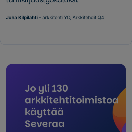
Juha Kilpilahti
– arkkitehti YO, Arkkitehdit Q4
Jo yli 130
arkkitehtitoimistoa
käyttää
Severaa