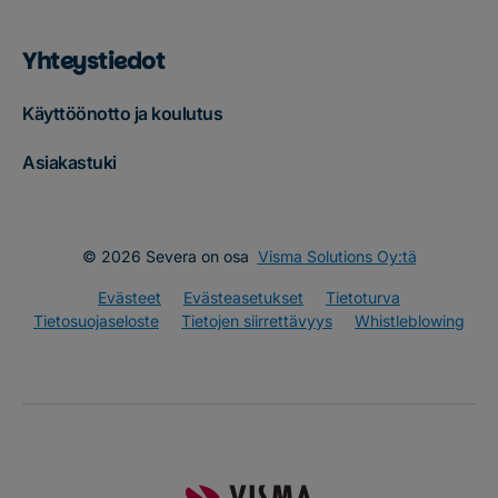
Yhteystiedot
Käyttöönotto ja koulutus
Asiakastuki
© 2026 Severa on osa
Visma Solutions Oy:tä
Evästeet
Evästeasetukset
Tietoturva
Tietosuojaseloste
Tietojen siirrettävyys
Whistleblowing