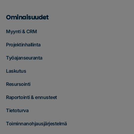
Ominaisuudet
Myynti & CRM
Projektinhallinta
Työajanseuranta
Laskutus
Resursointi
Raportointi & ennusteet
Tietoturva
Toiminnanohjausjärjestelmä