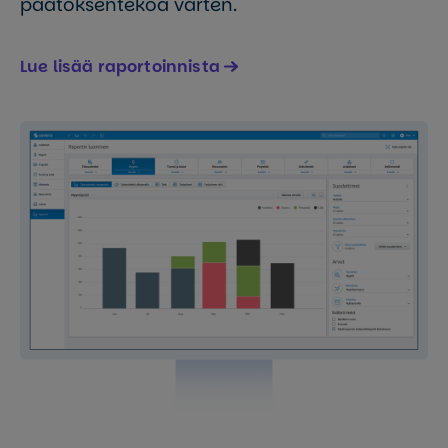
päätöksentekoa varten.
Lue lisää raportoinnista