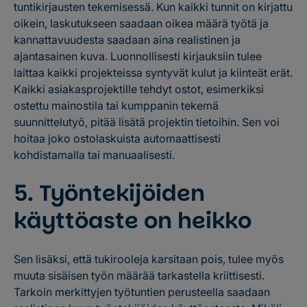
tuntikirjausten tekemisessä. Kun kaikki tunnit on kirjattu
oikein, laskutukseen saadaan oikea määrä työtä ja
kannattavuudesta saadaan aina realistinen ja
ajantasainen kuva. Luonnollisesti kirjauksiin tulee
laittaa kaikki projekteissa syntyvät kulut ja kiinteät erät.
Kaikki asiakasprojektille tehdyt ostot, esimerkiksi
ostettu mainostila tai kumppanin tekemä
suunnittelutyö, pitää lisätä projektin tietoihin. Sen voi
hoitaa joko ostolaskuista automaattisesti
kohdistamalla tai manuaalisesti.
5. Työntekijöiden
käyttöaste on heikko
Sen lisäksi, että tukirooleja karsitaan pois, tulee myös
muuta sisäisen työn määrää tarkastella kriittisesti.
Tarkoin merkittyjen työtuntien perusteella saadaan