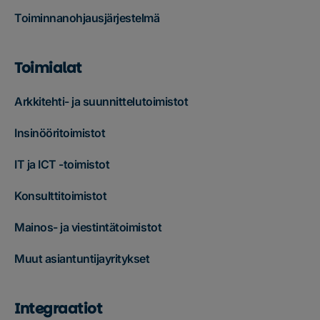
Toiminnanohjausjärjestelmä
Toimialat
Arkkitehti- ja suunnittelutoimistot
Insinööritoimistot
IT ja ICT -toimistot
Konsulttitoimistot
Mainos- ja viestintätoimistot
Muut asiantuntijayritykset
Integraatiot