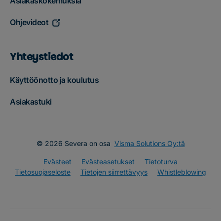
Asiakaskokemuksia
Ohjevideot
Yhteystiedot
Käyttöönotto ja koulutus
Asiakastuki
© 2026 Severa on osa
Visma Solutions Oy:tä
Evästeet
Evästeasetukset
Tietoturva
Tietosuojaseloste
Tietojen siirrettävyys
Whistleblowing