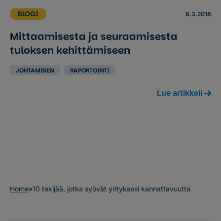
BLOGI
8.3.2018
Mittaamisesta ja seuraamisesta
tuloksen kehittämiseen
JOHTAMINEN
RAPORTOINTI
Lue artikkeli
Home
»
10 tekijää, jotka syövät yrityksesi kannattavuutta