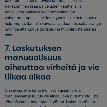
paketoimista toistettaviksi kokonaisuuksiksi.
Paketoiminen lisää palveluiden katetta, sillä
palvelukokonaisuuksien tuottaminen on
vaivattomampaa, ja niiden myyminen ja ostaminen on
helpompaa. Samalla vaivalla saadaan siis sekä lisättyä
myyntiä että tuotua tuotanto- ja myyntikustannuksia
alas.
7. Laskutuksen
manuaalisuus
aiheuttaa virheitä ja vie
liikaa aikaa
On selvää, että turha työ lisää kustannuksia.
Manuaalinen laskutus vie aikaa, joka olisi mahdollista
käyttää kannattavampaan työhön. Hukatun työajan