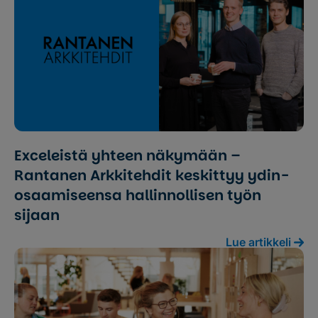
Exceleistä yhteen näkymään –
Rantanen Arkkitehdit keskittyy ydin­
osaamiseensa hallinnollisen työn
sijaan
Lue artikkeli