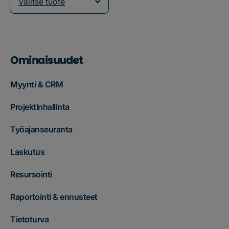
Valitse tuote
Ominaisuudet
Myynti & CRM
Projektinhallinta
Työajanseuranta
Laskutus
Resursointi
Raportointi & ennusteet
Tietoturva