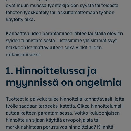
ovat muun muassa työntekijöiden syystä tai toisesta
tehoton työskentely tai laskuttamattomaan työhön
käytetty aika.
Kannattavuuden parantaminen lähtee taustalla olevien
syiden tunnistamisesta. Listasimme yleisimmät syyt
heikkoon kannattavuuteen sekä vinkit niiden
ratkaisemiseksi.
1. Hinnoittelussa ja
myynnissä on ongelmia
Tuotteet ja palvelut tulee hinnoitella kannattavasti, jotta
työlle saadaan tarpeeksi katetta. Oikea hinnoittelumalli
auttaa katteen parantamisessa. Voitko kulupohjaisen
hinnoittelun sijaan käyttää arvopohjaista tai
markkinahintaan perustuvaa hinnoittelua? Kiinnitä