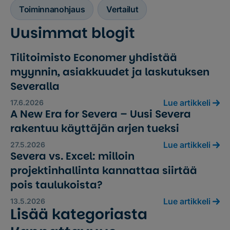
Toiminnanohjaus
Vertailut
Uusimmat blogit
Tilitoimisto Economer yhdistää
myynnin, asiakkuudet ja laskutuksen
Severalla
Lue artikkeli
17.6.2026
A New Era for Severa – Uusi Severa
rakentuu käyttäjän arjen tueksi
Lue artikkeli
27.5.2026
Severa vs. Excel: milloin
projektinhallinta kannattaa siirtää
pois taulukoista?
Lue artikkeli
13.5.2026
Lisää kategoriasta