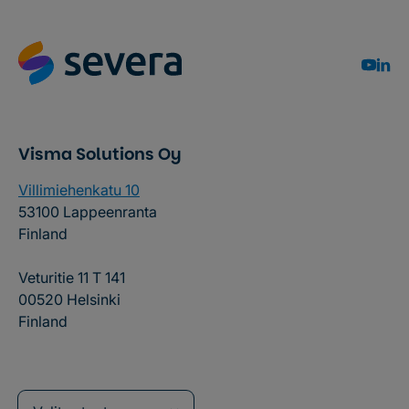
Visma Solutions Oy
Villimiehenkatu 10
53100 Lappeenranta
Finland
Veturitie 11 T 141
00520 Helsinki
Finland