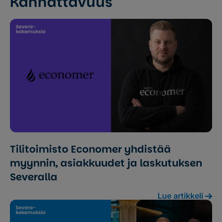
Kannattavuus
Tilitoimisto Economer yhdistää
myynnin, asiakkuudet ja laskutuksen
Severalla
Lue artikkeli