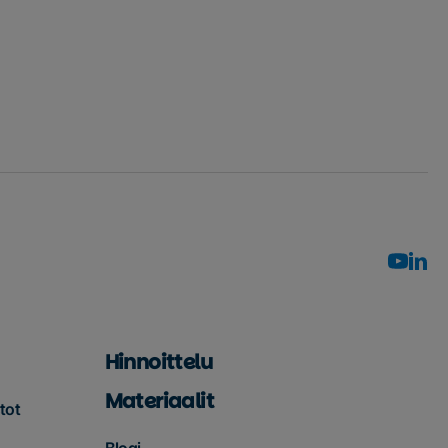
Hinnoittelu
Materiaalit
tot
Blogi