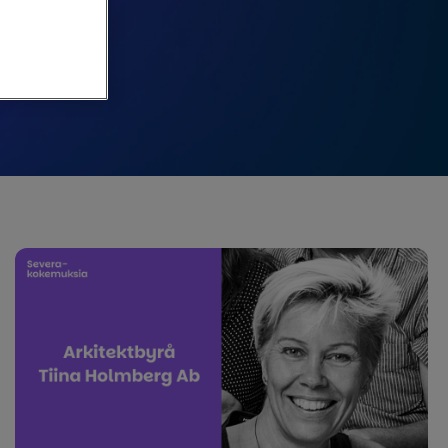
iseen.