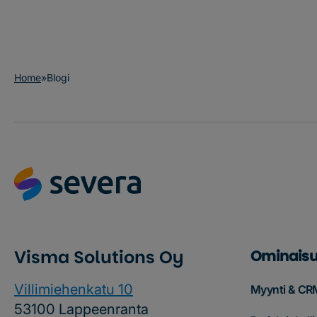
Home
»
Blogi
Visma Solutions Oy
Ominaisu
Villimiehenkatu 10
Myynti & CR
53100 Lappeenranta