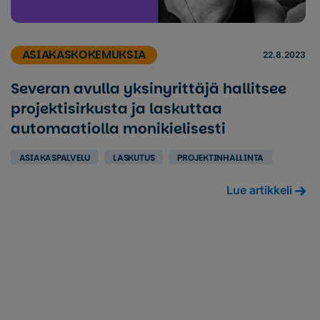
ASIAKASKOKEMUKSIA
22.8.2023
Severan avulla yksinyrittäjä hallitsee
projektisirkusta ja laskuttaa
automaatiolla monikielisesti
ASIAKASPALVELU
LASKUTUS
PROJEKTINHALLINTA
Lue artikkeli