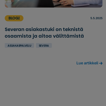
BLOGI
5.5.2025
Severan asiakastuki on teknistä
osaamista ja aitoa välittämistä
ASIAKASPALVELU
SEVERA
Lue artikkeli