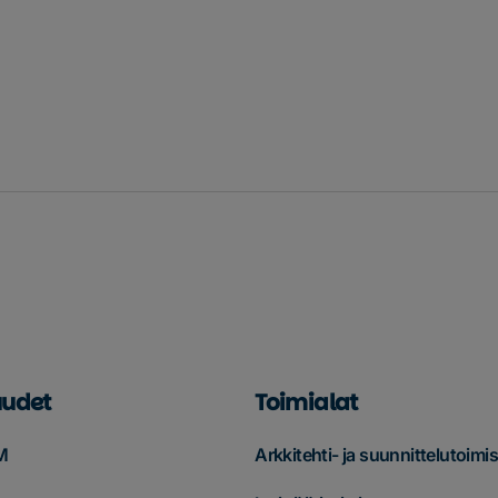
udet
Toimialat
M
Arkkitehti- ja suunnittelutoimis