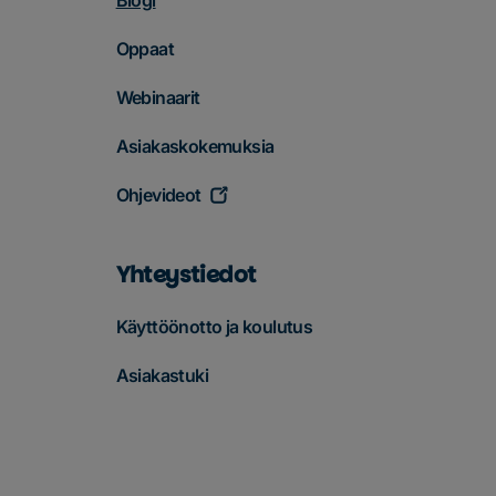
Oppaat
Webinaarit
Asiakaskokemuksia
Ohjevideot
Yhteystiedot
Käyttöönotto ja koulutus
Asiakastuki