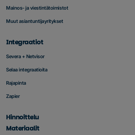
Mainos- ja viestintätoimistot
Muut asiantuntijayritykset
Integraatiot
Severa + Netvisor
Selaa integraatioita
Rajapinta
Zapier
Hinnoittelu
Materiaalit