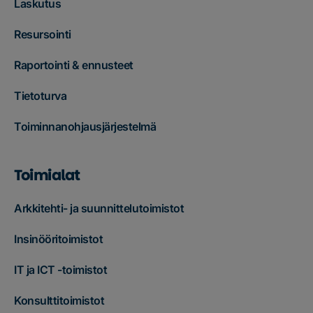
Laskutus
Resursointi
Raportointi & ennusteet
Tietoturva
Toiminnanohjausjärjestelmä
Toimialat
Arkkitehti- ja suunnittelutoimistot
Insinööritoimistot
IT ja ICT -toimistot
Konsulttitoimistot