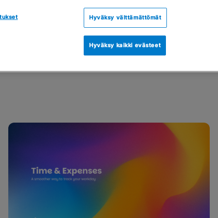
tukset
Hyväksy välttämättömät
Hyväksy kaikki evästeet