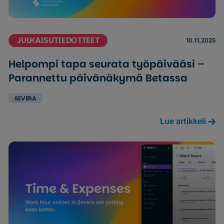
JULKAISUTIEDOTTEET
10.11.2025
Helpompi tapa seurata työpäivääsi –
Parannettu päivänäkymä Betassa
SEVERA
Lue artikkeli