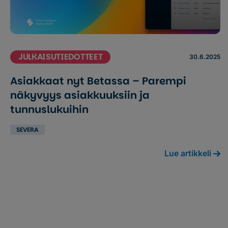
JULKAISUTIEDOTTEET
30.6.2025
Asiakkaat nyt Betassa – Parempi
näkyvyys asiakkuuksiin ja
tunnuslukuihin
SEVERA
Lue artikkeli