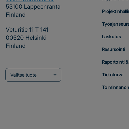
53100 Lappeenranta
Projektinhalli
Finland
Työajanseur
Veturitie 11 T 141
Laskutus
00520 Helsinki
Finland
Resursointi
Raportointi 
Tietoturva
Valitse tuote
Toiminnanohj