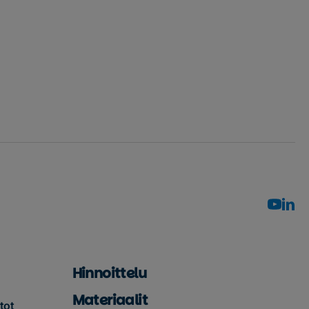
Hinnoittelu
Materiaalit
tot