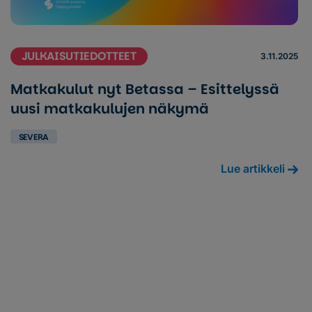
JULKAISUTIEDOTTEET
3.11.2025
Matkakulut nyt Betassa – Esittelyssä
uusi matkakulujen näkymä
SEVERA
Lue artikkeli