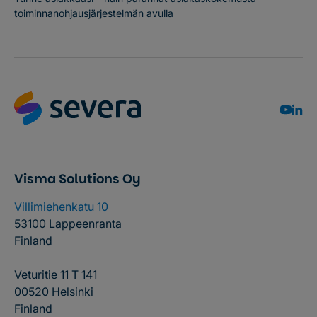
toiminnanohjausjärjestelmän avulla
Visma Solutions Oy
Villimiehenkatu 10
53100 Lappeenranta
Finland
Veturitie 11 T 141
00520 Helsinki
Finland