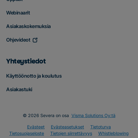
Webinaarit
Asiakaskokemuksia
Ohjevideot
Yhteystiedot
Käyttöönotto ja koulutus
Asiakastuki
© 2026 Severa on osa
Visma Solutions Oy:tä
Evästeet
Evästeasetukset
Tietoturva
Tietosuojaseloste
Tietojen siirrettävyys
Whistleblowing