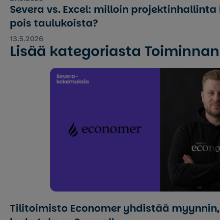
Severa vs. Excel: milloin projektinhallint
pois taulukoista?
13.5.2026
Lisää kategoriasta Toiminna
Tilitoimisto Economer yhdistää myynnin,