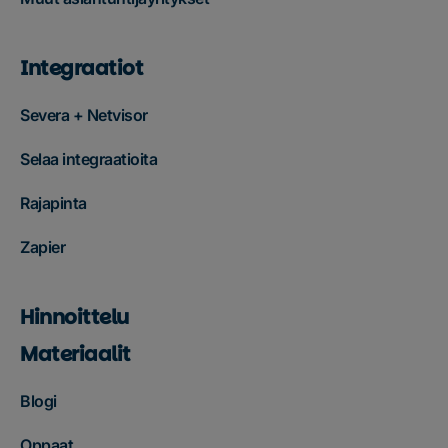
Integraatiot
Severa + Netvisor
Selaa integraatioita
Rajapinta
Zapier
Hinnoittelu
Materiaalit
Blogi
Oppaat