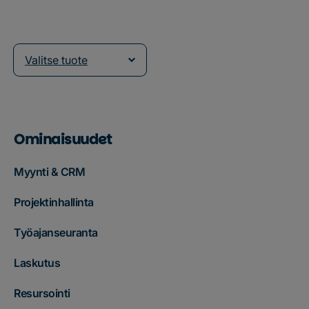
Valitse tuote
Ominaisuudet
Myynti & CRM
Projektinhallinta
Työajanseuranta
Laskutus
Resursointi