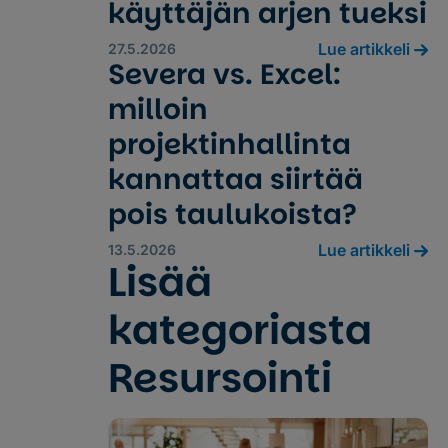
käyttäjän arjen tueksi
Lue artikkeli
27.5.2026
Severa vs. Excel:
milloin
projektinhallinta
kannattaa siirtää
pois taulukoista?
Lue artikkeli
13.5.2026
Lisää
kategoriasta
Resursointi