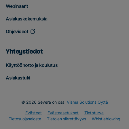
Webinaarit
Asiakaskokemuksia
Ohjevideot
Yhteystiedot
Käyttöönotto ja koulutus
Asiakastuki
© 2026 Severa on osa
Visma Solutions Oy:tä
Evästeet
Evästeasetukset
Tietoturva
Tietosuojaseloste
Tietojen siirrettävyys
Whistleblowing