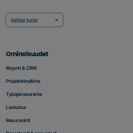
Valitse tuote
Ominaisuudet
Myynti & CRM
Projektinhallinta
Työajanseuranta
Laskutus
Resursointi