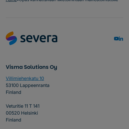
Visma Solutions Oy
Villimiehenkatu 10
53100 Lappeenranta
Finland
Veturitie 11 T 141
00520 Helsinki
Finland