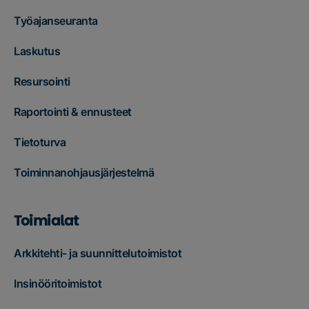
Työajanseuranta
Laskutus
Resursointi
Raportointi & ennusteet
Tietoturva
Toiminnanohjausjärjestelmä
Toimialat
Arkkitehti- ja suunnittelutoimistot
Insinööritoimistot