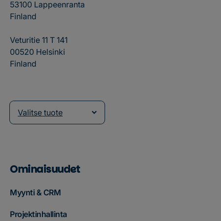
53100 Lappeenranta
Finland
Veturitie 11 T 141
00520 Helsinki
Finland
Valitse tuote
Ominaisuudet
Myynti & CRM
Projektinhallinta