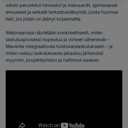
oikein perustetut hinnastot ja maksuerät, ajantasaiset
ennusteet ja selkeät tarkastusnäkymät, joista huomaa
heti, jos jotain on jäänyt kirjaamatta.
Webinaarissa näytetään konkreettisesti, miten
laskutusprosessi nopeutuu ja virheet vähenevät –
Maventa-integraatiosta toistuvaislaskutukseen – ja
miten vastuu laskutuksesta jakautuu järkevästi
myynnin, projektijohdon ja hallinnon kesken.