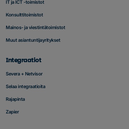
IT ja ICT -toimistot
Konsulttitoimistot
Mainos- ja viestintätoimistot
Muut asiantuntijayritykset
Integraatiot
Severa + Netvisor
Selaa integraatioita
Rajapinta
Zapier