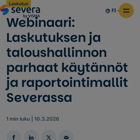
Laskutus
FI
Webinaari:
Laskutuksen ja
taloushallinnon
parhaat käytännöt
ja raportointimallit
Severassa
1
min luku |
10.3.2026