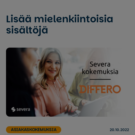
Lisää mielenkiintoisia
sisältöjä
ASIAKASKOKEMUKSIA
20.10.2022