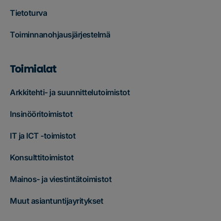
Tietoturva
Toiminnanohjausjärjestelmä
Toimialat
Arkkitehti- ja suunnittelutoimistot
Insinööritoimistot
IT ja ICT -toimistot
Konsulttitoimistot
Mainos- ja viestintätoimistot
Muut asiantuntijayritykset