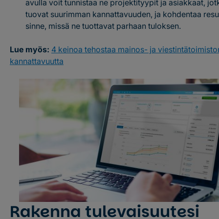
avulla voit tunnistaa ne projektityypit ja asiakkaat, jot
tuovat suurimman kannattavuuden, ja kohdentaa resur
sinne, missä ne tuottavat parhaan tuloksen.
Lue myös:
4 keinoa tehostaa mainos- ja viestintätoimisto
kannattavuutta
Rakenna tulevaisuutesi