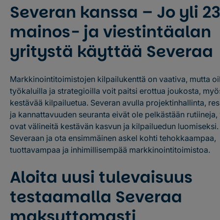
Severan kanssa – Jo yli 2
mainos- ja viestintäalan
yritystä käyttää Severaa
Markkinointitoimistojen kilpailukenttä on vaativa, mutta oi
työkaluilla ja strategioilla voit paitsi erottua joukosta, my
kestävää kilpailuetua. Severan avulla projektinhallinta, res
ja kannattavuuden seuranta eivät ole pelkästään rutiineja,
ovat välineitä kestävän kasvun ja kilpailuedun luomiseksi.
Severaan ja ota ensimmäinen askel kohti tehokkaampaa,
tuottavampaa ja inhimillisempää markkinointitoimistoa.
Aloita uusi tulevaisuus
testaamalla Severaa
maksuttomasti