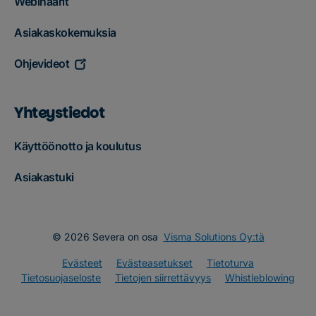
Webinaarit
Asiakaskokemuksia
Ohjevideot
Yhteystiedot
Käyttöönotto ja koulutus
Asiakastuki
© 2026 Severa on osa
Visma Solutions Oy:tä
Evästeet
Evästeasetukset
Tietoturva
Tietosuojaseloste
Tietojen siirrettävyys
Whistleblowing