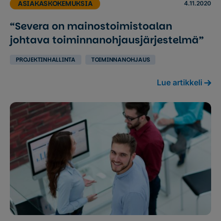
ASIAKASKOKEMUKSIA
4.11.2020
“Severa on mainostoimistoalan
johtava toiminnanohjausjärjestelmä”
PROJEKTINHALLINTA
TOIMINNANOHJAUS
Lue artikkeli