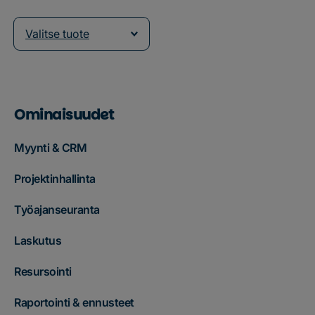
Valitse tuote
Ominaisuudet
Myynti & CRM
Projektinhallinta
Työajanseuranta
Laskutus
Resursointi
Raportointi & ennusteet