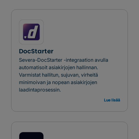
DocStarter
Severa-DocStarter -integraation avulla
automatisoit asiakirjojen hallinnan.
Varmistat hallitun, sujuvan, virheitä
minimoivan ja nopean asiakirjojen
laadintaprosessin.
Lue lisää