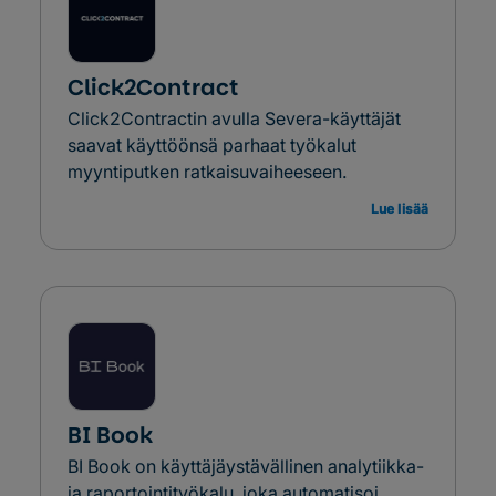
Click2Contract
Click2Contractin avulla Severa-käyttäjät
saavat käyttöönsä parhaat työkalut
myyntiputken ratkaisuvaiheeseen.
Lue lisää
BI Book
BI Book on käyttäjäystävällinen analytiikka-
ja raportointityökalu, joka automatisoi