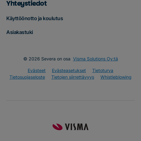
Yhteystiedot
Käyttöönotto ja koulutus
Asiakastuki
© 2026 Severa on osa
Visma Solutions Oy:tä
Evästeet
Evästeasetukset
Tietoturva
Tietosuojaseloste
Tietojen siirrettävyys
Whistleblowing