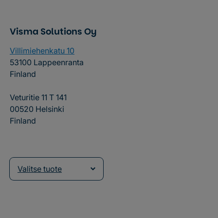
Visma Solutions Oy
Villimiehenkatu 10
53100 Lappeenranta
Finland
Veturitie 11 T 141
00520 Helsinki
Finland
Valitse tuote