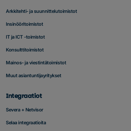
Arkkitehti- ja suunnittelutoimistot
Insinööritoimistot
IT ja ICT -toimistot
Konsulttitoimistot
Mainos- ja viestintätoimistot
Muut asiantuntijayritykset
Integraatiot
Severa + Netvisor
Selaa integraatioita