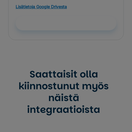
Lisätietoja Google Drivesta
Ota integraatio käyttöön
Saattaisit olla
kiinnostunut myös
näistä
integraatioista