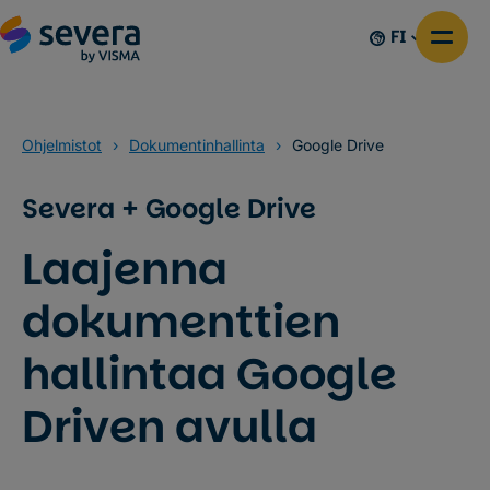
FI
Ohjelmistot
›
Dokumentinhallinta
›
Google Drive
Severa + Google Drive
Laajenna
dokumenttien
hallintaa Google
Driven avulla