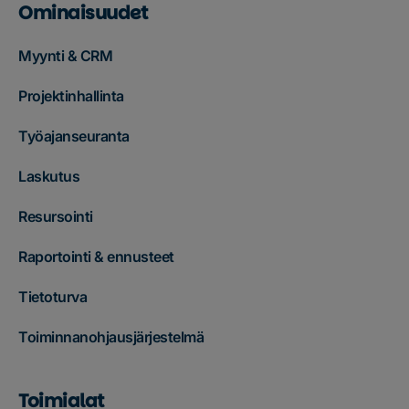
Ominaisuudet
Myynti & CRM
Projektinhallinta
Työajanseuranta
Laskutus
Resursointi
Raportointi & ennusteet
Tietoturva
Toiminnanohjausjärjestelmä
Toimialat