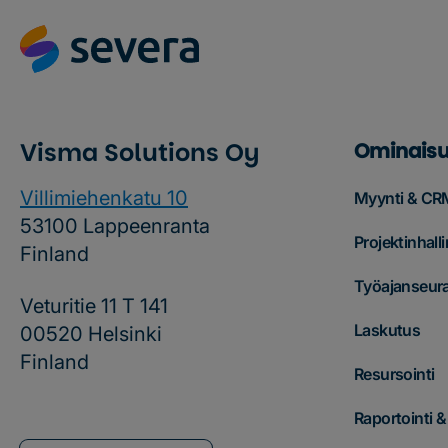
Visma Solutions Oy
Ominaisu
Villimiehenkatu 10
Myynti & CR
53100 Lappeenranta
Projektinhalli
Finland
Työajanseur
Veturitie 11 T 141
Laskutus
00520 Helsinki
Finland
Resursointi
Raportointi 