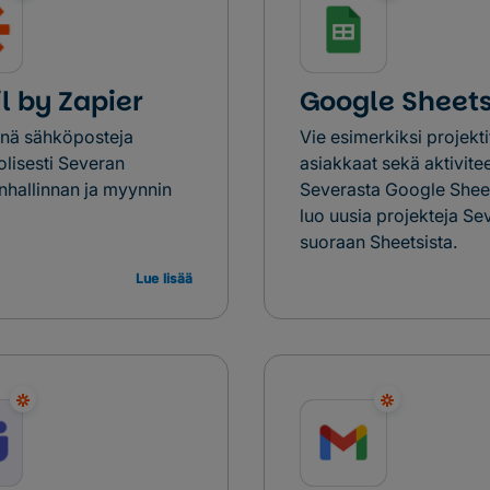
l by Zapier
Google Sheet
nä sähköposteja
Vie esimerkiksi projekti
lisesti Severan
asiakkaat sekä aktivitee
inhallinnan ja myynnin
Severasta Google Sheets
luo uusia projekteja Se
suoraan Sheetsista.
Lue lisää