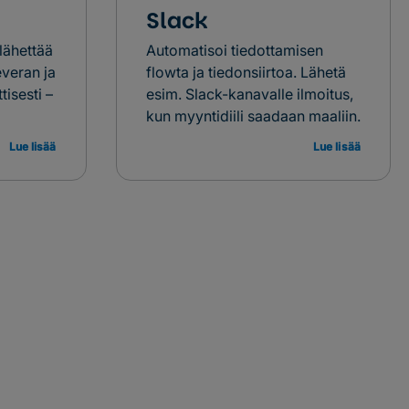
Slack
 lähettää
Automatisoi tiedottamisen
everan ja
flowta ja tiedonsiirtoa. Lähetä
tisesti –
esim. Slack-kanavalle ilmoitus,
kun myyntidiili saadaan maaliin.
Lue lisää
Lue lisää