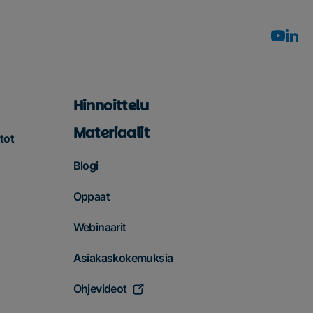
Hinnoittelu
Materiaalit
tot
Blogi
Oppaat
Webinaarit
Asiakaskokemuksia
Ohjevideot