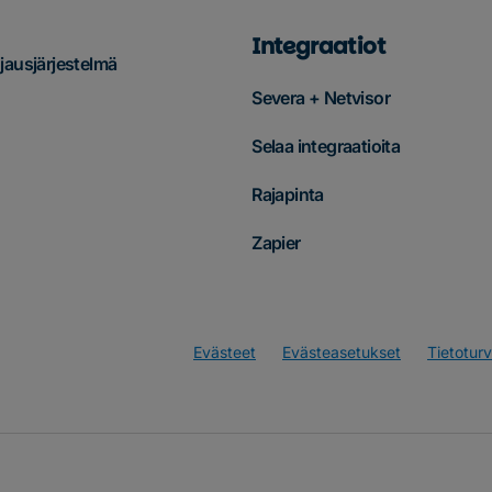
Integraatiot
ausjärjestelmä
Severa + Netvisor
Selaa integraatioita
Rajapinta
Zapier
Evästeet
Evästeasetukset
Tietotur