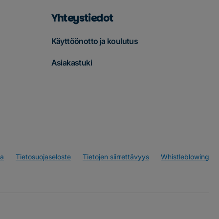
Yhteystiedot
Käyttöönotto ja koulutus
Asiakastuki
va
Tietosuojaseloste
Tietojen siirrettävyys
Whistleblowing