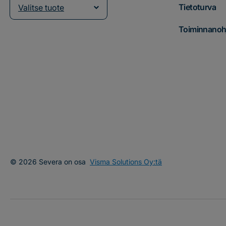
Tietoturva
Valitse tuote
Toiminnanohj
© 2026 Severa on osa
Visma Solutions Oy:tä