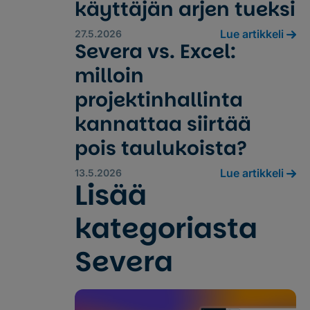
käyttäjän arjen tueksi
Lue artikkeli
27.5.2026
Severa vs. Excel:
milloin
projektinhallinta
kannattaa siirtää
pois taulukoista?
Lue artikkeli
13.5.2026
Lisää
kategoriasta
Severa