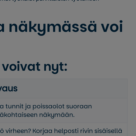
a näkymässä voi
voivat nyt:
vaus
aa tunnit ja poissaolot suoraan
väkohtaiseen näkymään.
kö virheen? Korjaa helposti rivin sisäisellä