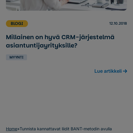
BLOGI
12.10.2018
Millainen on hyvä CRM-järjestelmä
asiantuntijayrityksille?
MYYNTI
Lue artikkeli
Home
»
Tunnista kannattavat liidit BANT-metodin avulla