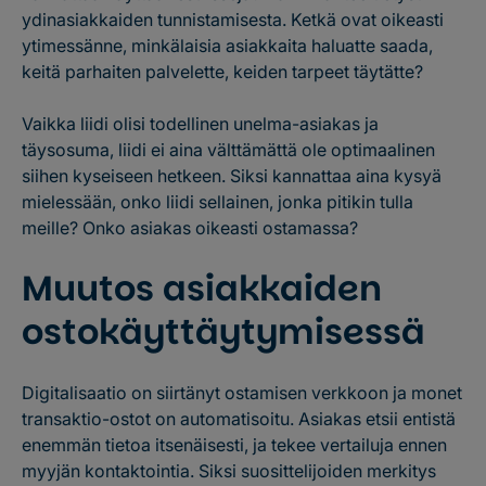
ydinasiakkaiden tunnistamisesta. Ketkä ovat oikeasti
ytimessänne, minkälaisia asiakkaita haluatte saada,
keitä parhaiten palvelette, keiden tarpeet täytätte?
Vaikka liidi olisi todellinen unelma-asiakas ja
täysosuma, liidi ei aina välttämättä ole optimaalinen
siihen kyseiseen hetkeen. Siksi kannattaa aina kysyä
mielessään, onko liidi sellainen, jonka pitikin tulla
meille? Onko asiakas oikeasti ostamassa?
Muutos asiakkaiden
ostokäyttäytymisessä
Digitalisaatio on siirtänyt ostamisen verkkoon ja monet
transaktio-ostot on automatisoitu. Asiakas etsii entistä
enemmän tietoa itsenäisesti, ja tekee vertailuja ennen
myyjän kontaktointia. Siksi suosittelijoiden merkitys