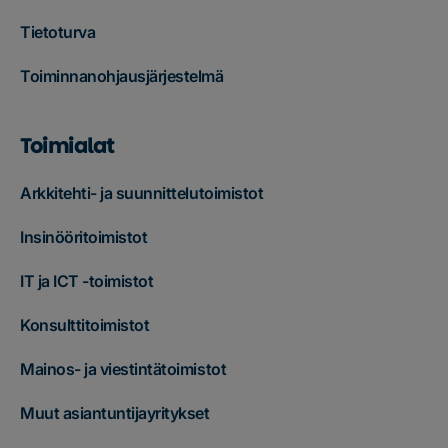
Tietoturva
Toiminnanohjausjärjestelmä
Toimialat
Arkkitehti- ja suunnittelutoimistot
Insinööritoimistot
IT ja ICT -toimistot
Konsulttitoimistot
Mainos- ja viestintätoimistot
Muut asiantuntijayritykset