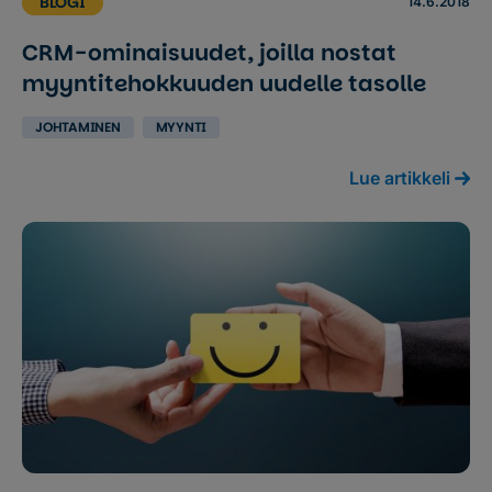
BLOGI
14.6.2018
CRM-ominaisuudet, joilla nostat
myyntitehokkuuden uudelle tasolle
JOHTAMINEN
MYYNTI
Lue artikkeli