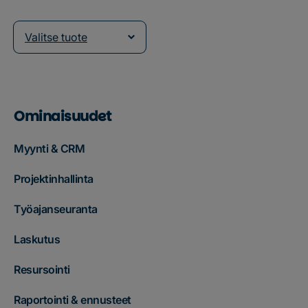
Valitse tuote
Ominaisuudet
Myynti & CRM
Projektinhallinta
Työajanseuranta
Laskutus
Resursointi
Raportointi & ennusteet