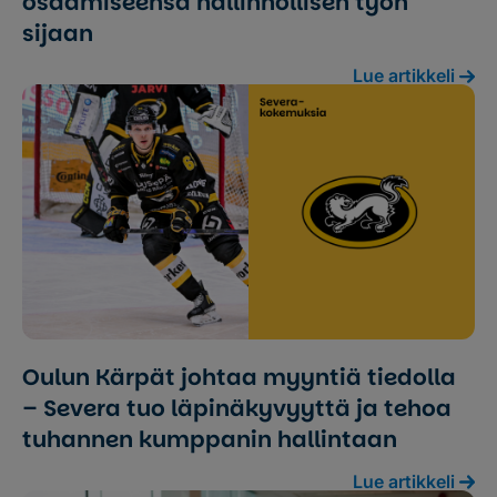
osaamiseensa hallinnollisen työn
sijaan
Lue artikkeli
Oulun Kärpät johtaa myyntiä tiedolla
– Severa tuo läpinäkyvyyttä ja tehoa
tuhannen kumppanin hallintaan
Lue artikkeli