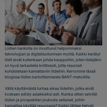
Liidien hankinta on muuttunut helpommaksi
teknologian ja digitalisoitumisen myötä. Kaikki kerätyt
liidit eivät kuitenkaan johda kauppoihin, joten liidejäkin
on hyvä tarkastella kriittisesti, jotta resurssit
kohdistetaan kannattaviin liideihin. Kerromme tässä
blogissa liidien kartoittamisesta BANT-metodilla.
Vältä käyttämästä turhaa aikaa liideihin, jotka eivät
koskaan edisty asiakkaiksi asti. Kuinka sitten selvität
liidien ja prospektien joukosta sellaiset, joihin
kannattaa käyttää resursseja? Kaikki lähtee tietysti