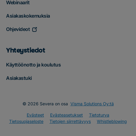
Webinaarit
Asiakaskokemuksia
Ohjevideot
Yhteystiedot
Käyttöönotto ja koulutus
Asiakastuki
© 2026 Severa on osa
Visma Solutions Oy:tä
Evästeet
Evästeasetukset
Tietoturva
Tietosuojaseloste
Tietojen siirrettävyys
Whistleblowing