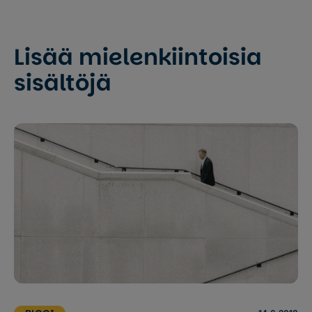
Lisää mielenkiintoisia
sisältöjä