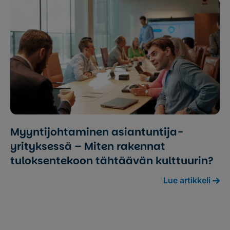
Myynti­johtaminen asiantuntija­
yrityksessä – Miten rakennat
tuloksentekoon tähtäävän kulttuurin?
Lue artikkeli