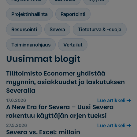
Projektinhallinta
Raportointi
Resursointi
Severa
Tietoturva & -suoja
Toiminnanohjaus
Vertailut
Uusimmat blogit
Tilitoimisto Economer yhdistää
myynnin, asiakkuudet ja laskutuksen
Severalla
Lue artikkeli
17.6.2026
A New Era for Severa – Uusi Severa
rakentuu käyttäjän arjen tueksi
Lue artikkeli
27.5.2026
Severa vs. Excel: milloin