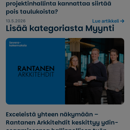
projektinhallinta kannattaa siirtää
pois taulukoista?
Lue artikkeli
13.5.2026
Lisää kategoriasta Myynti
Exceleistä yhteen näkymään –
Rantanen Arkkitehdit keskittyy ydin­