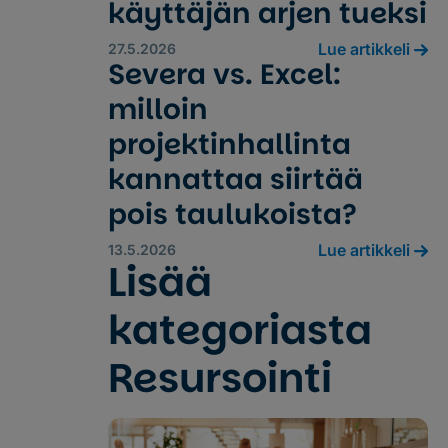
käyttäjän arjen tueksi
Lue artikkeli
27.5.2026
Severa vs. Excel:
milloin
projektinhallinta
kannattaa siirtää
pois taulukoista?
Lue artikkeli
13.5.2026
Lisää
kategoriasta
Resursointi