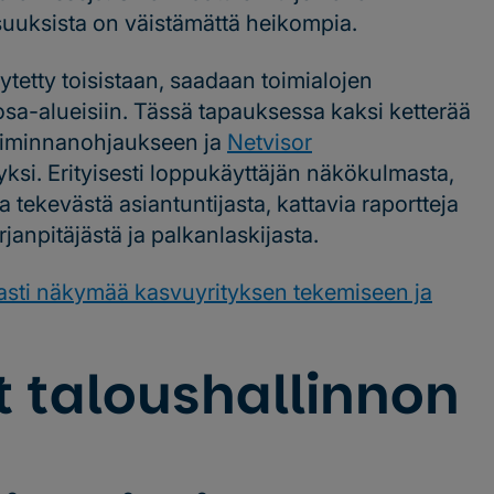
isuuksista on väistämättä heikompia.
iytetty toisistaan, saadaan toimialojen
sa-alueisiin. Tässä tapauksessa kaksi ketterää
iminnanohjaukseen ja
Netvisor
yksi. Erityisesti loppukäyttäjän näkökulmasta,
 tekevästä asiantuntijasta, kattavia raportteja
rjanpitäjästä ja palkanlaskijasta.
asti näkymää kasvuyrityksen tekemiseen ja
 taloushallinnon