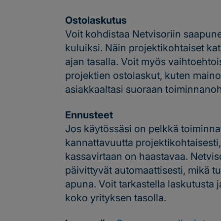
Ostolaskutus
Voit kohdistaa Netvisoriin saapune
kuluiksi. Näin projektikohtaiset ka
ajan tasalla. Voit myös vaihtoehtoi
projektien ostolaskut, kuten mainos
asiakkaaltasi suoraan toiminnanoh
Ennusteet
Jos käytössäsi on pelkkä toiminna
kannattavuutta projektikohtaisesti
kassavirtaan on haastavaa. Netvis
päivittyvät automaattisesti, mikä t
apuna. Voit tarkastella laskutusta 
koko yrityksen tasolla.