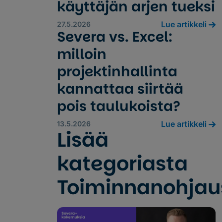
käyttäjän arjen tueksi
Lue artikkeli
27.5.2026
Severa vs. Excel:
milloin
projektinhallinta
kannattaa siirtää
pois taulukoista?
Lue artikkeli
13.5.2026
Lisää
kategoriasta
Toiminnanohjau