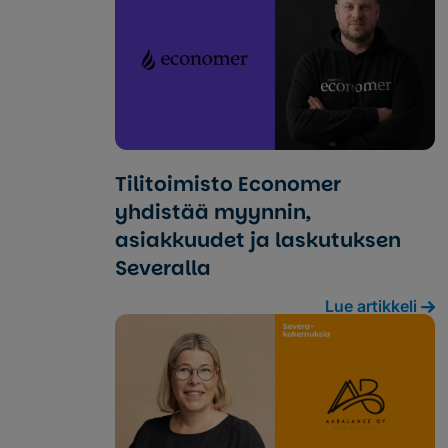
Tilitoimisto Economer
yhdistää myynnin,
asiakkuudet ja laskutuksen
Severalla
Lue artikkeli