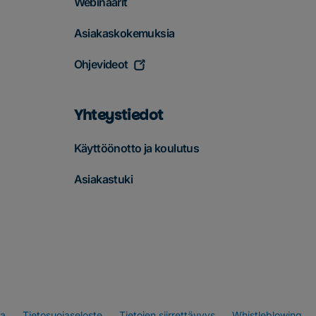
Webinaarit
Asiakaskokemuksia
Ohjevideot
Yhteystiedot
Käyttöönotto ja koulutus
Asiakastuki
va
Tietosuojaseloste
Tietojen siirrettävyys
Whistleblowing