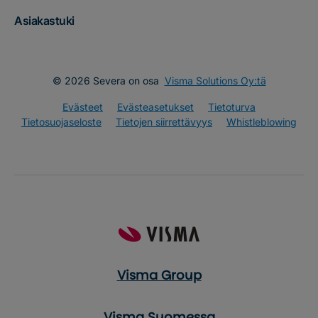
Asiakastuki
© 2026 Severa on osa
Visma Solutions Oy:tä
Evästeet
Evästeasetukset
Tietoturva
Tietosuojaseloste
Tietojen siirrettävyys
Whistleblowing
Visma Group
Visma Suomessa