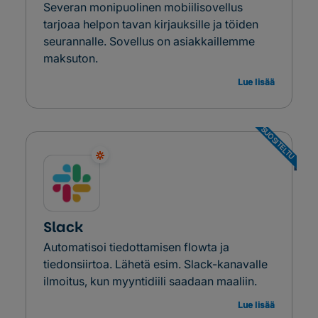
Severan monipuolinen mobiilisovellus
tarjoaa helpon tavan kirjauksille ja töiden
seurannalle. Sovellus on asiakkaillemme
maksuton.
Lue lisää
SUOSITELTU
Slack
Automatisoi tiedottamisen flowta ja
tiedonsiirtoa. Lähetä esim. Slack-kanavalle
ilmoitus, kun myyntidiili saadaan maaliin.
Lue lisää