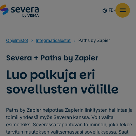
FI
Ohjelmistot
›
Integraatioalustat
›
Paths by Zapier
Severa + Paths by Zapier
Luo polkuja eri
sovellusten välille
Paths by Zapier helpottaa Zapierin linkitysten hallintaa ja
toimii yhdessä myös Severan kanssa. Voit valita
esimerkiksi Severassa tapahtuvan toiminnon, joka tekee
tarvitun muutoksen valitsemassasi sovelluksessa. Saat