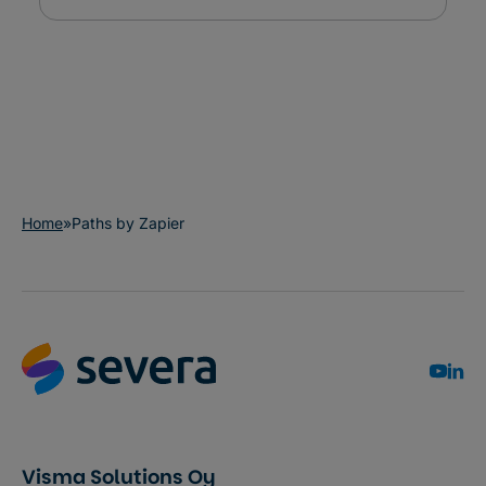
Home
»
Paths by Zapier
Visma Solutions Oy