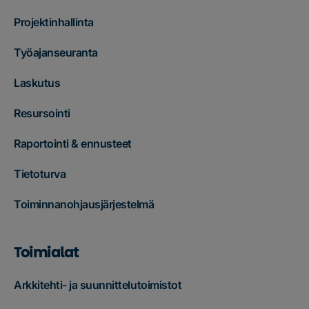
Projektinhallinta
Työajanseuranta
Laskutus
Resursointi
Raportointi & ennusteet
Tietoturva
Toiminnanohjausjärjestelmä
Toimialat
Arkkitehti- ja suunnittelutoimistot