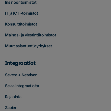
Insinööritoimistot
IT ja ICT -toimistot
Konsulttitoimistot
Mainos- ja viestintätoimistot
Muut asiantuntijayritykset
Integraatiot
Severa + Netvisor
Selaa integraatioita
Rajapinta
Zapier