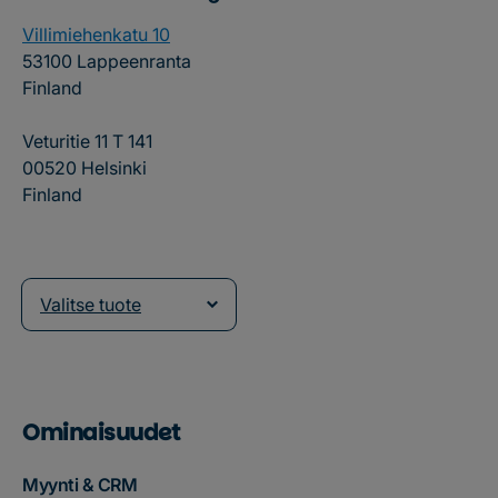
Villimiehenkatu 10
53100 Lappeenranta
Finland
Veturitie 11 T 141
00520 Helsinki
Finland
Valitse tuote
Ominaisuudet
Myynti & CRM